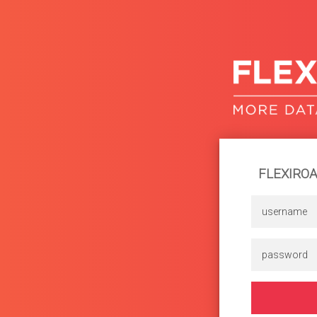
FLEXIROAM